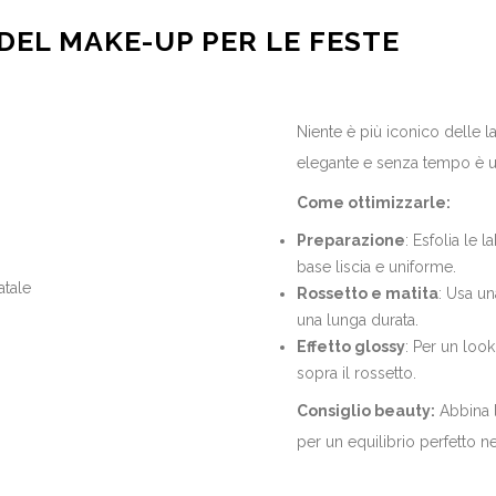
 DEL MAKE-UP PER LE FESTE
Niente è più iconico delle l
elegante e senza tempo è u
Come ottimizzarle:
Preparazione
: Esfolia le 
base liscia e uniforme.
Rossetto e matita
: Usa un
una lunga durata.
Effetto glossy
: Per un loo
sopra il rossetto.
Consiglio beauty:
Abbina l
per un equilibrio perfetto n