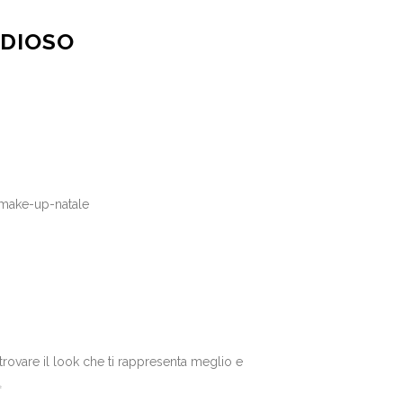
ADIOSO
rovare il look che ti rappresenta meglio e
✨