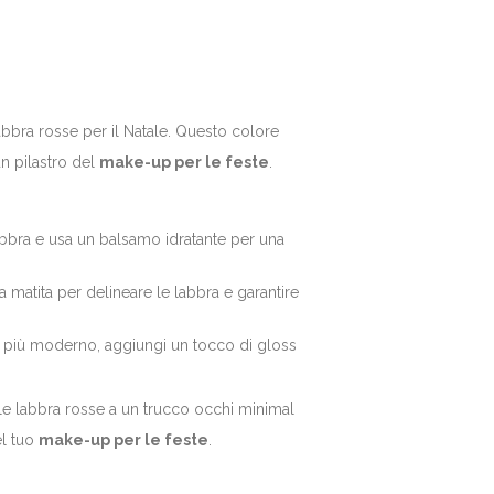
abbra rosse per il Natale. Questo colore
n pilastro del
make-up per le feste
.
labbra e usa un balsamo idratante per una
a matita per delineare le labbra e garantire
k più moderno, aggiungi un tocco di gloss
e labbra rosse a un trucco occhi minimal
el tuo
make-up per le feste
.