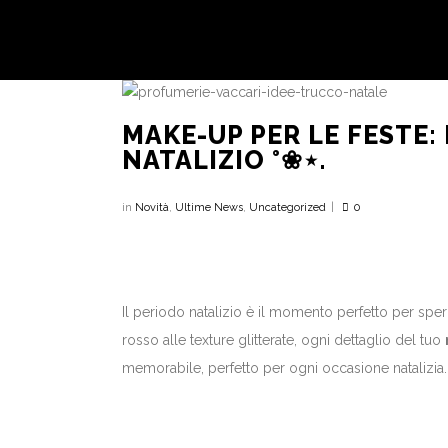
MAKE-UP PER LE FESTE:
NATALIZIO °❀⋆.
in
Novità
,
Ultime News
,
Uncategorized
0
Il periodo natalizio è il momento perfetto per speri
rosso alle texture glitterate, ogni dettaglio del tuo
memorabile, perfetto per ogni occasione natalizia.