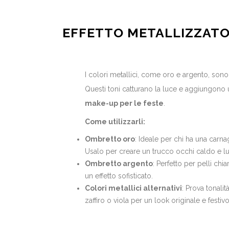
EFFETTO METALLIZZATO
I colori metallici, come oro e argento, sono 
Questi toni catturano la luce e aggiungono
make-up per le feste
.
Come utilizzarli:
Ombretto oro
: Ideale per chi ha una carna
Usalo per creare un trucco occhi caldo e l
Ombretto argento
: Perfetto per pelli chia
un effetto sofisticato.
Colori metallici alternativi
: Prova tonal
zaffiro o viola per un look originale e festivo