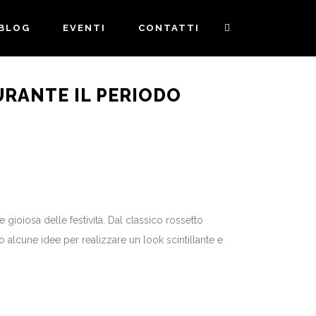
BLOG
EVENTI
CONTATTI
DURANTE IL PERIODO
 gioiosa delle festività. Dal classico rossetto
o alcune idee per realizzare un look scintillante e