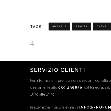
TAGS:
#MAKEUP
BEAUTY
CHANEL
SERVIZIO CLIENTI
Per informazioni, prenotazioni o reclami contatta
direttamente allo
059 236650
, dal lunedì al sa
15:30 alle 19:30.
In alternativa invia una e-mail a
INFO@PROFUM