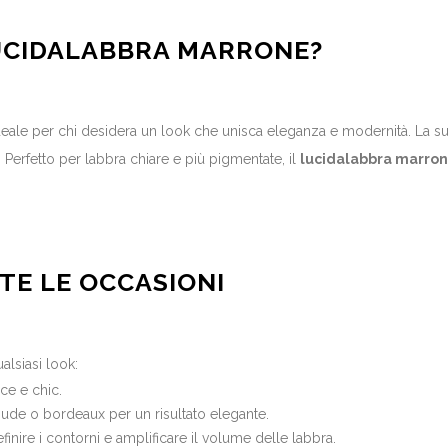
LUCIDALABBRA MARRONE?
deale per chi desidera un look che unisca eleganza e modernità. La sua 
 Perfetto per labbra chiare e più pigmentate, il
lucidalabbra marro
TE LE OCCASIONI
alsiasi look:
ce e chic.
ude o bordeaux per un risultato elegante.
finire i contorni e amplificare il volume delle labbra.