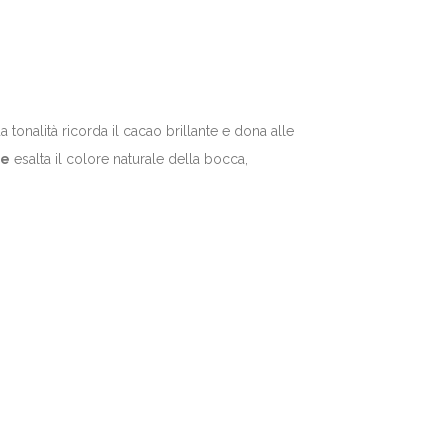
tonalità ricorda il cacao brillante e dona alle
ne
esalta il colore naturale della bocca,