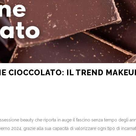
 CIOCCOLATO: IL TREND MAKEU
sessione beauty che riporta in auge il fascino senza tempo degli anni 
o 2024, grazie alla sua capacità di valorizzare ogni tipo di incarnato