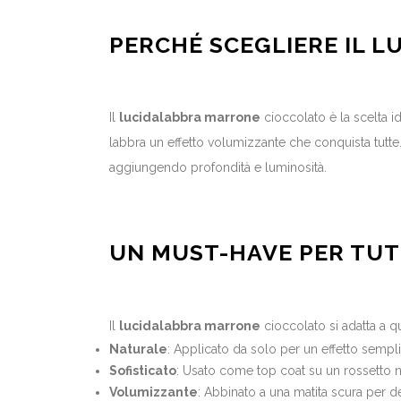
PERCHÉ SCEGLIERE IL 
Il
lucidalabbra marrone
cioccolato è la scelta i
labbra un effetto volumizzante che conquista tutte.
aggiungendo profondità e luminosità.
UN MUST-HAVE PER TUT
Il
lucidalabbra marrone
cioccolato si adatta a qu
Naturale
: Applicato da solo per un effetto sempli
Sofisticato
: Usato come top coat su un rossetto n
Volumizzante
: Abbinato a una matita scura per de