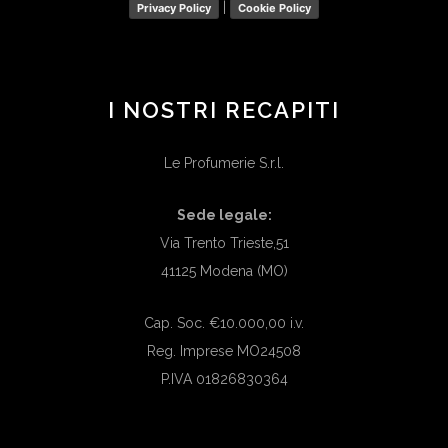
|
Privacy Policy
Cookie Policy
I NOSTRI RECAPITI
Le Profumerie S.r.l.
Sede legale:
Via Trento Trieste,51
41125 Modena (MO)
Cap. Soc. €10.000,00 i.v.
Reg. Imprese MO24508
P.IVA 01826830364