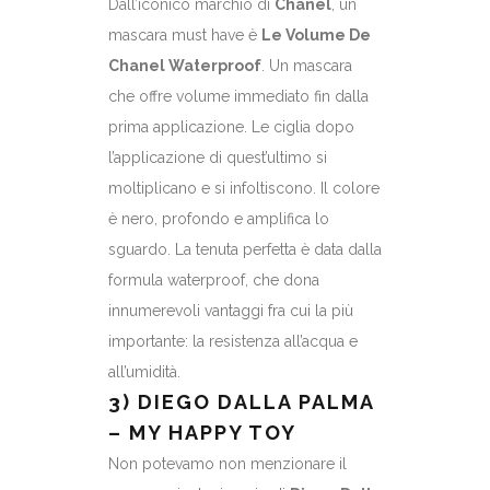
Dall’iconico marchio di
Chanel
, un
mascara must have è
Le Volume De
Chanel Waterproof
. Un mascara
che offre volume immediato fin dalla
prima applicazione. Le ciglia dopo
l’applicazione di quest’ultimo si
moltiplicano e si infoltiscono. Il colore
è nero, profondo e amplifica lo
sguardo. La tenuta perfetta è data dalla
formula waterproof, che dona
innumerevoli vantaggi fra cui la più
importante: la resistenza all’acqua e
all’umidità.
3) DIEGO DALLA PALMA
– MY HAPPY TOY
Non potevamo non menzionare il