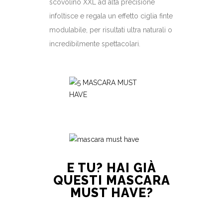
scovolino XXL ad alta precisione
infoltisce e regala un effetto ciglia finte
modulabile, per risultati ultra naturali o
incredibilmente spettacolari.
E TU? HAI GIÀ
QUESTI MASCARA
MUST HAVE?