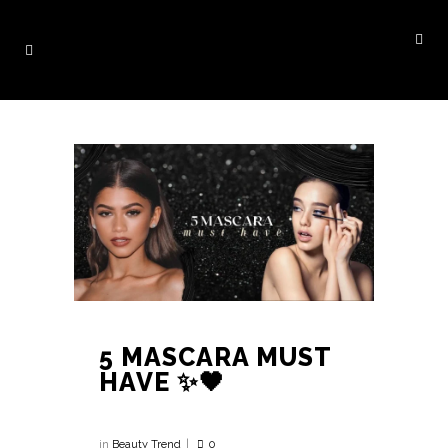
5 MASCARA MUST
HAVE ✨🖤
in
Beauty Trend
0