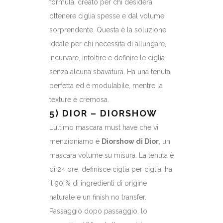
formula, creato per chi desidera
ottenere ciglia spesse e dal volume
sorprendente. Questa è la soluzione
ideale per chi necessita di allungare,
incurvare, infoltire e definire le ciglia
senza alcuna sbavatura. Ha una tenuta
perfetta ed è modulabile, mentre la
texture è cremosa.
5) DIOR – DIORSHOW
L’ultimo mascara must have che vi
menzioniamo è
Diorshow di Dior
, un
mascara volume su misura. La tenuta è
di 24 ore, definisce ciglia per ciglia, ha
il 90 % di ingredienti di origine
naturale e un finish no transfer.
Passaggio dopo passaggio, lo