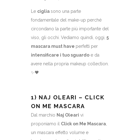
Le
ciglia
sono una parte
fondamentale del make-up perché
circondano la parte più importante del
viso, gli occhi. Vediamo quindi, oggi,
5
mascara must have
perfetti per
intensificare i tuo sguardo
e da
avere nella propria makeup collection.
✨🖤
1) NAJ OLEARI – CLICK
ON ME MASCARA
Dal marchio
Naj Oleari
vi
proponiamo il
Click on Me Mascara
,
un mascara effetto volume e