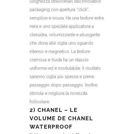
lunghezza straordinari dall’innovativo
packaging con apertura “click”,
semplice e sicura. Ha una texture extra
nera e uno speciale applicatore a
clessidra, volumizzante e allungante
che dona alle ciglia uno sguardo
intenso e magnetico. La texture
cremosa e fluida ha un rilascio
uniforme ed è modulabile. Il risultato
saranno ciglia più spesse e piene,
passaggio dopo passaggio. Inoltre,
stimola e migliora la ricrescita
follicolare.
2) CHANEL – LE
VOLUME DE CHANEL
WATERPROOF