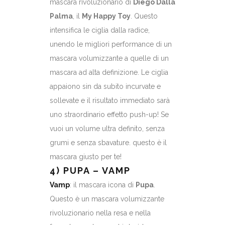
mascara rivoluzionario di
Diego Dalla
Palma
, il
My Happy Toy
. Questo
intensifica le ciglia dalla radice,
unendo le migliori performance di un
mascara volumizzante a quelle di un
mascara ad alta definizione. Le ciglia
appaiono sin da subito incurvate e
sollevate e il risultato immediato sarà
uno straordinario effetto push-up! Se
vuoi un volume ultra definito, senza
grumi e senza sbavature. questo è il
mascara giusto per te!
4) PUPA – VAMP
Vamp
: il mascara icona di
Pupa
.
Questo è un mascara volumizzante
rivoluzionario nella resa e nella