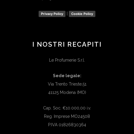
|
Privacy Policy
Cookie Policy
I NOSTRI RECAPITI
Le Profumerie S.r.l.
Sede legale:
Via Trento Trieste,51
41125 Modena (MO)
Cap. Soc. €10.000,00 i.v.
Reg. Imprese MO24508
P.IVA 01826830364