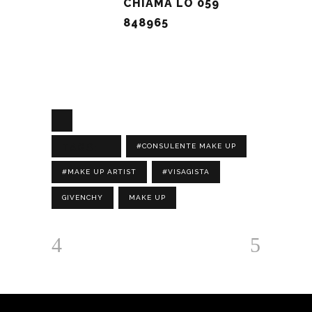
CHIAMA LO 059
848965
TAGS:
#CONSULENTE MAKE UP
#MAKE UP ARTIST
#VISAGISTA
GIVENCHY
MAKE UP