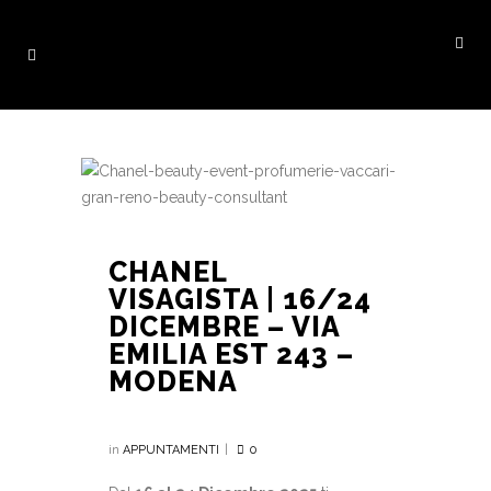
CHANEL
VISAGISTA | 16/24
DICEMBRE – VIA
EMILIA EST 243 –
MODENA
in
APPUNTAMENTI
0