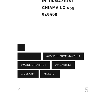
”
INFORMAZIONI
CHIAMA LO 059
848965
TAGS:
#CONSULENTE MAKE UP
#MAKE UP ARTIST
#VISAGISTA
GIVENCHY
MAKE UP