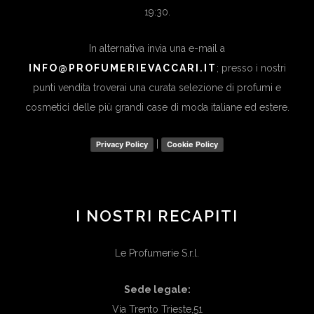
19:30.
In alternativa invia una e-mail a
INFO@PROFUMERIEVACCARI.IT
; presso i nostri
punti vendita troverai una curata selezione di profumi e
cosmetici delle più grandi case di moda italiane ed estere.
|
Privacy Policy
Cookie Policy
I NOSTRI RECAPITI
Le Profumerie S.r.l.
Sede legale:
Via Trento Trieste,51