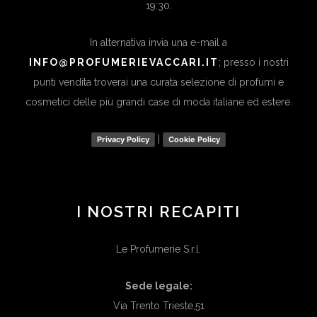
19:30.
In alternativa invia una e-mail a
INFO@PROFUMERIEVACCARI.IT
; presso i nostri
punti vendita troverai una curata selezione di profumi e
cosmetici delle più grandi case di moda italiane ed estere.
|
Privacy Policy
Cookie Policy
I NOSTRI RECAPITI
Le Profumerie S.r.l.
Sede legale:
Via Trento Trieste,51