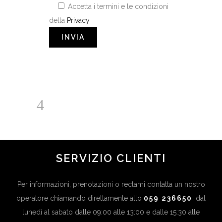
Accetta i termini e le condizioni
della
Privacy
SERVIZIO CLIENTI
Per informazioni, prenotazioni o reclami contatta un nostro
operatore chiamando direttamente allo
059 236650
, dal
lunedì al sabato dalle 09:00 alle 13:00 e dalle 15:30 alle