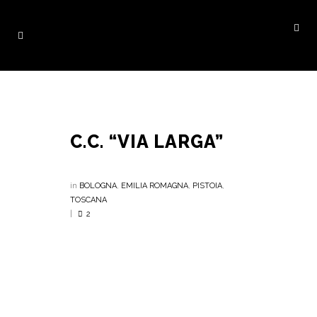
C.C. “VIA LARGA”
in
BOLOGNA
,
EMILIA ROMAGNA
,
PISTOIA
,
TOSCANA
2