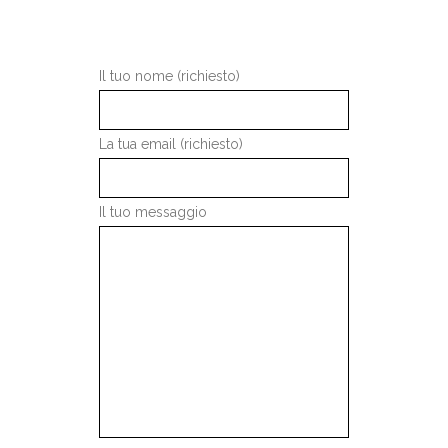
SEGUICI SU INSTAGRAM
Il tuo nome (richiesto)
La tua email (richiesto)
Il tuo messaggio