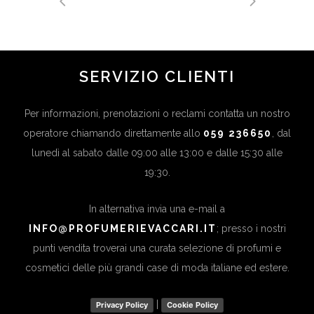
SERVIZIO CLIENTI
Per informazioni, prenotazioni o reclami contatta un nostro
operatore chiamando direttamente allo
059 236650
, dal
lunedì al sabato dalle 09:00 alle 13:00 e dalle 15:30 alle
19:30.
In alternativa invia una e-mail a
INFO@PROFUMERIEVACCARI.IT
; presso i nostri
punti vendita troverai una curata selezione di profumi e
cosmetici delle più grandi case di moda italiane ed estere.
|
Privacy Policy
Cookie Policy