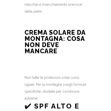
macchie e invecchiamento precoce
della pelle.
CREMA SOLARE DA
MONTAGNA: COSA
NON DEVE
MANCARE
Non tutte le protezioni solari sono
uguali. Per la montagna scegli formule
specifiche, studiate per condizioni
estreme.
✔️ SPF ALTO E