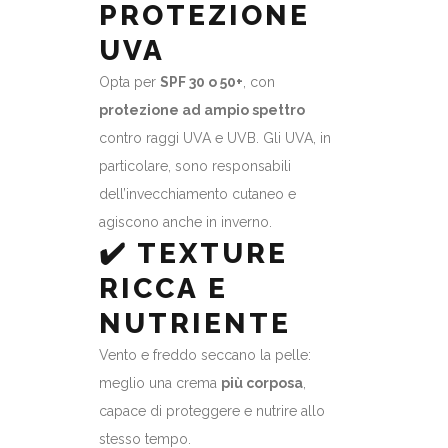
PROTEZIONE
UVA
Opta per
SPF 30 o 50+
, con
protezione ad ampio spettro
contro raggi UVA e UVB. Gli UVA, in
particolare, sono responsabili
dell’invecchiamento cutaneo e
agiscono anche in inverno.
✔️ TEXTURE
RICCA E
NUTRIENTE
Vento e freddo seccano la pelle:
meglio una crema
più corposa
,
capace di proteggere e nutrire allo
stesso tempo.