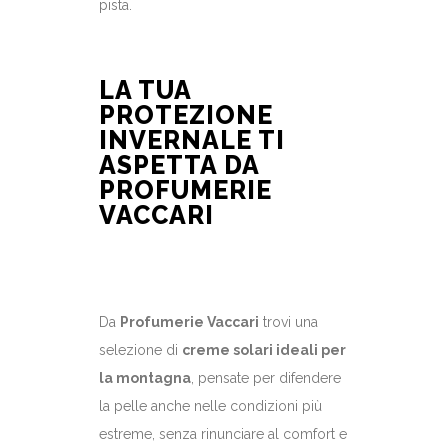
pista.
LA TUA
PROTEZIONE
INVERNALE TI
ASPETTA DA
PROFUMERIE
VACCARI
Da
Profumerie Vaccari
trovi una
selezione di
creme solari ideali per
la montagna
, pensate per difendere
la pelle anche nelle condizioni più
estreme, senza rinunciare al comfort e