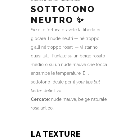
SOTTOTONO
NEUTRO ✨
Siete le fortunate: avete la libertà di
giocare. I nude neutri — né troppo
gialli né troppo rosati — vi stanno
quasi tutti. Puntate su un beige rosato
medio o su un nude mauve che tocca
entrambe le temperature. È il
sottotono ideale per il
your lips but
better
definitivo.
Cercate
: nude mauve, beige naturale,
rosa antico.
LA TEXTURE