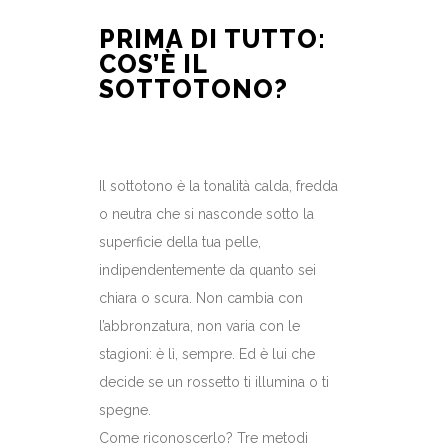
PRIMA DI TUTTO:
COS’È IL
SOTTOTONO?
Il sottotono è la tonalità calda, fredda
o neutra che si nasconde sotto la
superficie della tua pelle,
indipendentemente da quanto sei
chiara o scura. Non cambia con
l’abbronzatura, non varia con le
stagioni: è lì, sempre. Ed è lui che
decide se un rossetto ti illumina o ti
spegne.
Come riconoscerlo? Tre metodi