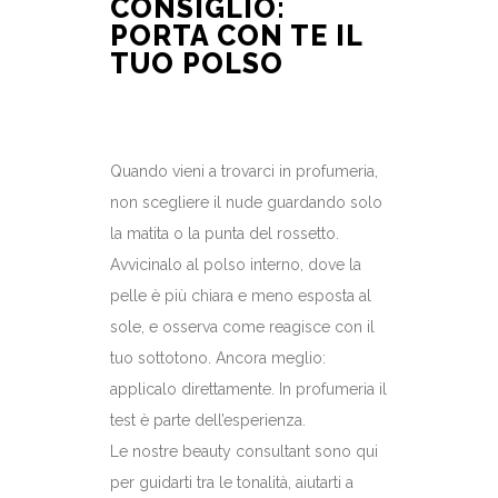
CONSIGLIO:
PORTA CON TE IL
TUO POLSO
Quando vieni a trovarci in profumeria,
non scegliere il nude guardando solo
la matita o la punta del rossetto.
Avvicinalo al polso interno, dove la
pelle è più chiara e meno esposta al
sole, e osserva come reagisce con il
tuo sottotono. Ancora meglio:
applicalo direttamente. In profumeria il
test è parte dell’esperienza.
Le nostre beauty consultant sono qui
per guidarti tra le tonalità, aiutarti a