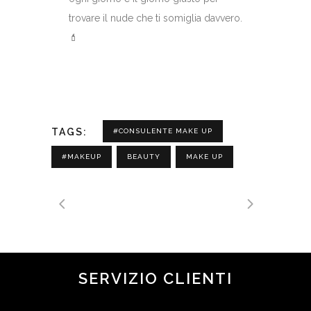
trovare il nude che ti somiglia davvero.
💄
TAGS:
#CONSULENTE MAKE UP
#MAKEUP
BEAUTY
MAKE UP
SERVIZIO CLIENTI