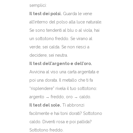
semplici:
Il test dei polsi.
Guarda le vene
all’interno del polso alla luce naturale.
Se sono tendenti al blu o al viola, hai
un sottotono freddo. Se virano al
verde, sei calda. Se non riesci a
decidere, sei neutra.
Il test dell’argento e dell’oro.
Avvicina al viso una carta argentata e
poi una dorata. Il metallo che ti fa
“risplendere” rivela il tuo sottotono:
argento → freddo, oro → caldo.
Il test del sole.
Ti abbronzi
facilmente e hai toni dorati? Sottotono
caldo. Diventi rosa e poi pallida?
Sottotono freddo.