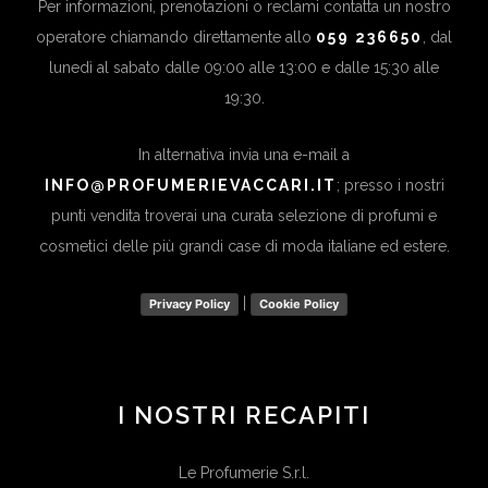
Per informazioni, prenotazioni o reclami contatta un nostro
operatore chiamando direttamente allo
059 236650
, dal
lunedì al sabato dalle 09:00 alle 13:00 e dalle 15:30 alle
19:30.
In alternativa invia una e-mail a
INFO@PROFUMERIEVACCARI.IT
; presso i nostri
punti vendita troverai una curata selezione di profumi e
cosmetici delle più grandi case di moda italiane ed estere.
|
Privacy Policy
Cookie Policy
I NOSTRI RECAPITI
Le Profumerie S.r.l.