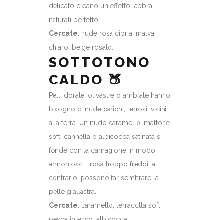
delicato creano un effetto labbra
naturali perfetto.
Cercate
: nude rosa cipria, malva
chiaro, beige rosato.
SOTTOTONO
CALDO 🍑
Pelli dorate, olivastre o ambrate hanno
bisogno di nude carichi, terrosi, vicini
alla terra. Un nudo caramello, mattone
soft, cannella o albicocca satinata si
fonde con la carnagione in modo
armonioso. I rosa troppo freddi, al
contrario, possono far sembrare la
pelle giallastra.
Cercate
: caramello, terracotta soft,
pesca intenso, albicocca.