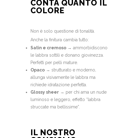
CONTA QUANTO IL
COLORE
Non è solo questione di tonalità.
Anche la finitura cambia tutto:
Satin e cremoso
→ ammorbidiscono
le labbra sottili e donano giovinezza.
Perfetti per pelli mature.
Opaco
→ strutturato e moderno,
allunga visivamente le labbra ma
richiede idratazione perfetta.
Glossy sheer
→ per chi ama un nude
luminoso e leggero, effetto “labbra
struccate ma bellissime”.
IL NOSTRO