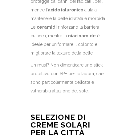
protegge dai danni dei radicali liberi,
mentre l’
acido ialuronico
aiuta a
mantenere la pelle idratata e morbida.
Le
ceramidi
rinforzano la barriera
cutanea, mentre la
niacinamide
è
ideale per uniformare il colorito e
migliorare la texture della pelle.
Un must? Non dimenticare uno stick
protettivo con SPF per le labbra, che
sono particolarmente delicate e
vulnerabili all’azione del sole.
SELEZIONE DI
CREME SOLARI
PER LA CITTÀ