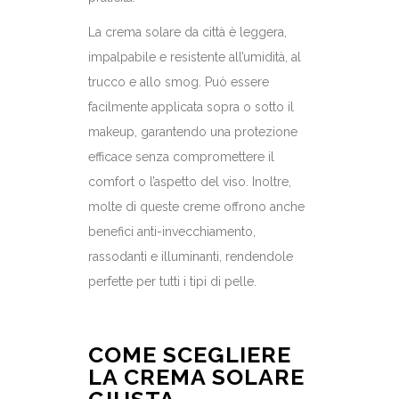
La crema solare da città è leggera,
impalpabile e resistente all’umidità, al
trucco e allo smog. Può essere
facilmente applicata sopra o sotto il
makeup, garantendo una protezione
efficace senza compromettere il
comfort o l’aspetto del viso. Inoltre,
molte di queste creme offrono anche
benefici anti-invecchiamento,
rassodanti e illuminanti, rendendole
perfette per tutti i tipi di pelle.
COME SCEGLIERE
LA CREMA SOLARE