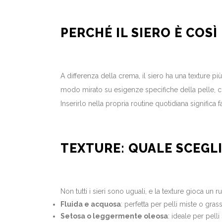
PERCHÉ IL SIERO È COS
A differenza della crema, il siero ha una texture pi
modo mirato su esigenze specifiche della pelle, c
Inserirlo nella propria routine quotidiana signific
TEXTURE: QUALE SCEGL
Non tutti i sieri sono uguali, e la texture gioca un 
Fluida e acquosa
: perfetta per pelli miste o gr
Setosa o leggermente oleosa
: ideale per pel