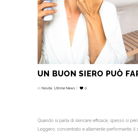
UN BUON SIERO PUÒ FA
in
Novità
,
Ultime News
0
Quando si parla di skincare efficace, spesso si pens
Leggero, concentrato e altamente performante, il si