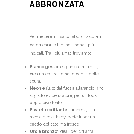
ABBRONZATA
Per mettere in risalto l’abbronzatura, i
colori chiari e luminosi sono i più
indicati. Tra i più amati troviamo:
Bianco gesso
: elegante e minimal,
crea un contrasto netto con la pelle
scura.
Neon e fluo
: dal fucsia all’arancio, fino
al giallo evidenziatore, per un look
pop e divertente.
Pastello brillante
: turchese, lilla,
menta e rosa baby, perfetti per un
effetto delicato ma fresco.
Oro e bronzo
: ideali per chi ama i