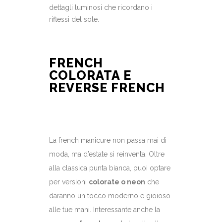
dettagli luminosi che ricordano i
riflessi del sole.
FRENCH
COLORATA E
REVERSE FRENCH
La french manicure non passa mai di
moda, ma d’estate si reinventa. Oltre
alla classica punta bianca, puoi optare
per versioni
colorate o neon
che
daranno un tocco moderno e gioioso
alle tue mani. Interessante anche la