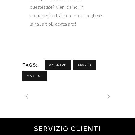
quest’estate? Vieni da noi in
profumeria e ti aiuteremo a scegliere
la nail art più adatta a te!
TAGS:
#MAKEUP
BEAUTY
MAKE UP
SERVIZIO CLIENTI