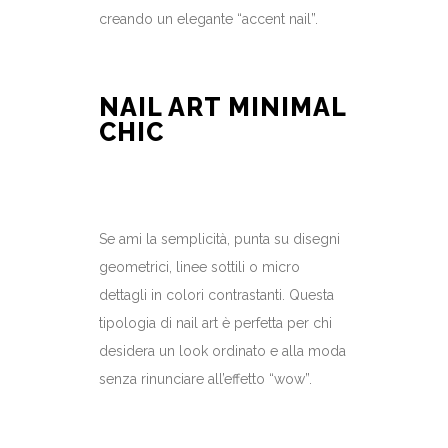
creando un elegante “accent nail”.
NAIL ART MINIMAL
CHIC
Se ami la semplicità, punta su disegni
geometrici, linee sottili o micro
dettagli in colori contrastanti. Questa
tipologia di nail art è perfetta per chi
desidera un look ordinato e alla moda
senza rinunciare all’effetto “wow”.