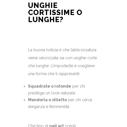
UNGHIE
CORTISSIME O
LUNGHE?
La buona notizia è che l’abbronzatura
viene valorizzata sia con unghie corte
che lunghe. L’importante è scegliere
una forma che ti rappresenti:
Squadrate o rotonde
per chi
predilige un look naturale.
Mandorla o stiletto
per chi cerca
eleganza e femminilità.
Che tipo di
nail art
scegli