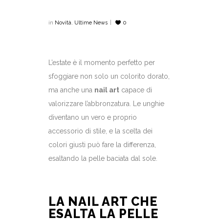
in
Novità
,
Ultime News
0
L’estate è il momento perfetto per
sfoggiare non solo un colorito dorato,
ma anche una
nail art
capace di
valorizzare l’abbronzatura. Le unghie
diventano un vero e proprio
accessorio di stile, e la scelta dei
colori giusti può fare la differenza,
esaltando la pelle baciata dal sole.
LA NAIL ART CHE
ESALTA LA PELLE