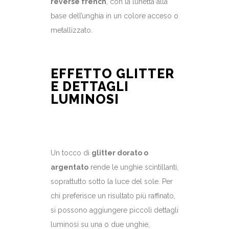
reverse french
, con la lunetta alla
base dell’unghia in un colore acceso o
metallizzato.
EFFETTO GLITTER
E DETTAGLI
LUMINOSI
Un tocco di
glitter dorato o
argentato
rende le unghie scintillanti,
soprattutto sotto la luce del sole. Per
chi preferisce un risultato più raffinato,
si possono aggiungere piccoli dettagli
luminosi su una o due unghie,