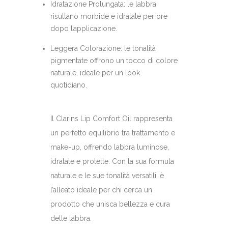
Idratazione Prolungata: le labbra
risultano morbide e idratate per ore
dopo l’applicazione.
Leggera Colorazione: le tonalità
pigmentate offrono un tocco di colore
naturale, ideale per un look
quotidiano.
Il Clarins Lip Comfort Oil rappresenta
un perfetto equilibrio tra trattamento e
make-up, offrendo labbra luminose,
idratate e protette. Con la sua formula
naturale e le sue tonalità versatili, è
l’alleato ideale per chi cerca un
prodotto che unisca bellezza e cura
delle labbra.