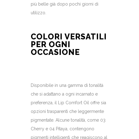
più belle già dopo pochi giorni di
utilizzo.
COLORI VERSATILI
PER OGNI
OCCASIONE
Disponibile in una gamma di tonalità
che si adattano a ogni incarnato e
preferenza, il Lip Comfort Oil offre sia
opzioni trasparenti che leggermente
pigmentate. Alcune tonalità, come 03
Cherry e 04 Pitaya, contengono
pigmenti intelligenti che reagiscono al