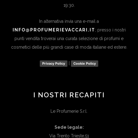
19:30.
In alternativa invia una e-mail a
INFO@PROFUMERIEVACCARI.IT
; presso i nostri
punti vendita troverai una curata selezione di profumi e
cosmetici delle più grandi case di moda italiane ed estere.
|
Privacy Policy
Cookie Policy
I NOSTRI RECAPITI
Le Profumerie S.r.l.
Sede legale:
Via Trento Trieste,51