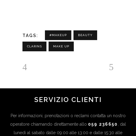
TAGS:
#MAKEUP
BEAUTY
CLARINS
MAKE UP
SERVIZIO CLIENTI
Per informazioni, prenotazioni o reclami contatta un nostro
operatore chiamando direttamente allo
059 236650
, dal
lunedì al sabato dalle 09:00 alle 13:00 e dalle 15:30 alle