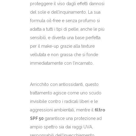
proteggere il viso dagli effetti dannosi
del sole e dell’inquinamento. La sua
formula oil-free e senza profumo si
adatta a tutti i tipi di pelle, anche le più
sensibili, e diventa una base perfetta
per il make-up grazie alla texture
vellutata e non grassa che si fonde
immediatamente con l’incarnato.
Arricchito con antiossidanti, questo
trattamento agisce come uno scudo
invisibile contro i radicali liberi e le
aggressioni ambientali, mentre il
filtro
SPF 50
garantisce una protezione ad
ampio spettro sia dai raggi UVA,
responsabili dell’invecchiamento