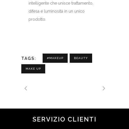
intelligente che unisce trattamento,
difesa e luminosità in un unico
prodotto.
TAGS:
#MAKEUP
BEAUTY
MAKE UP
SERVIZIO CLIENTI