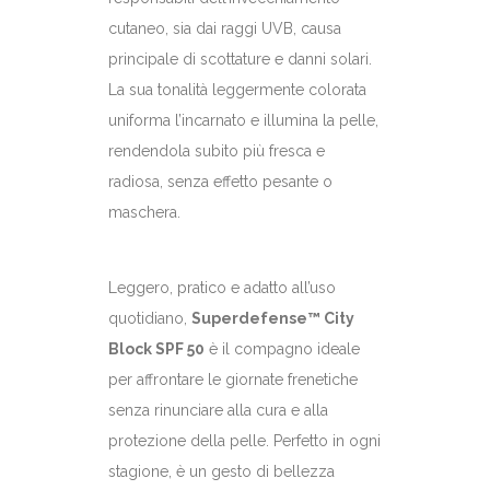
cutaneo, sia dai raggi UVB, causa
principale di scottature e danni solari.
La sua tonalità leggermente colorata
uniforma l’incarnato e illumina la pelle,
rendendola subito più fresca e
radiosa, senza effetto pesante o
maschera.
Leggero, pratico e adatto all’uso
quotidiano,
Superdefense™ City
Block SPF 50
è il compagno ideale
per affrontare le giornate frenetiche
senza rinunciare alla cura e alla
protezione della pelle. Perfetto in ogni
stagione, è un gesto di bellezza