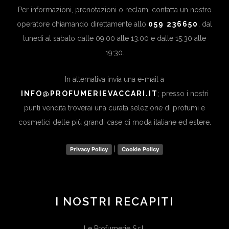
Per informazioni, prenotazioni o reclami contatta un nostro
operatore chiamando direttamente allo
059 236650
, dal
lunedì al sabato dalle 09:00 alle 13:00 e dalle 15:30 alle
19:30.
In alternativa invia una e-mail a
INFO@PROFUMERIEVACCARI.IT
; presso i nostri
punti vendita troverai una curata selezione di profumi e
cosmetici delle più grandi case di moda italiane ed estere.
|
Privacy Policy
Cookie Policy
I NOSTRI RECAPITI
Le Profumerie S.r.l.