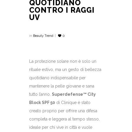
QUOTIDIANO
CONTRO I RAGGI
UV
in
Beauty Trend
0
La protezione solare non è solo un
rituale estivo, ma un gesto di bellezza
quotidiano indispensabile per
mantenere la pelle giovane e sana
tutto l’anno.
Superdefense™ City
Block SPF 50
di Clinique è stato
creato proprio per offrire una difesa
completa e leggera al tempo stesso,
ideale per chi vive in città e vuole