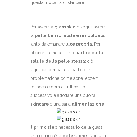
questa modalità di skincare.
Per avere la
glass skin
bisogna avere
la
pelle ben idratata e rimpolpata
tanto da emanare
luce propria
. Per
ottenerla è necessario
partire dalla
salute della pelle stessa
: ciò
significa combattere particolari
problematiche come acne, eczemi,
rosacea e dermatiti. Il passo
successivo è adottare una buona
skincare
e una sana
alimentazione
.
Il
primo step
necessario della glass
skin routine è la
detersione
. Non una