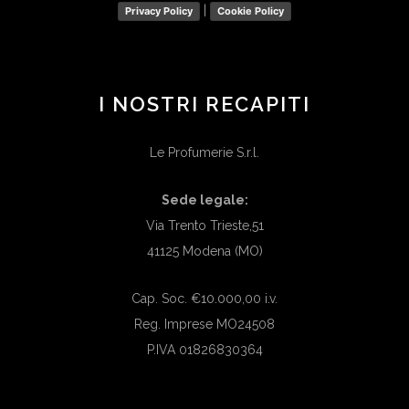
|
Privacy Policy
Cookie Policy
I NOSTRI RECAPITI
Le Profumerie S.r.l.
Sede legale:
Via Trento Trieste,51
41125 Modena (MO)
Cap. Soc. €10.000,00 i.v.
Reg. Imprese MO24508
P.IVA 01826830364