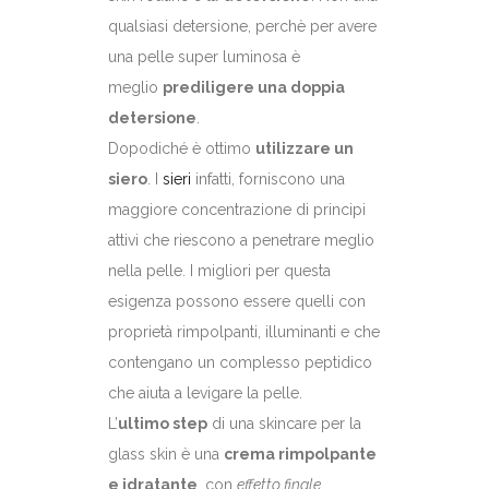
qualsiasi detersione, perchè per avere
una pelle super luminosa è
meglio
prediligere una doppia
detersione
.
Dopodiché è ottimo
utilizzare un
siero
. I
sieri
infatti, forniscono una
maggiore concentrazione di principi
attivi che riescono a penetrare meglio
nella pelle. I migliori per questa
esigenza possono essere quelli con
proprietà rimpolpanti, illuminanti e che
contengano un complesso peptidico
che aiuta a levigare la pelle.
L’
ultimo step
di una skincare per la
glass skin è una
crema rimpolpante
e idratante
, con
effetto finale