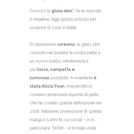
Conosci la
glass skin
? Se la risposta
è negativa,
leggi questo articolo
per
scoprire di cosa si tratta!
Di ispirazione
coreana
, la glass skin
consiste nel portare la nostra pelle a
un nuovo livello, rendendola il
più
liscia, compatta e
luminosa
possibile. A inventarla
è
stata Alicia Yoon
, imprenditrice
coreano-americana esperta di pelle
che ha coniato questa definizione nel
2018. Sebbene l’invenzione di questa
risalga a 5 anni fa, sui social – e in
particolare
TikTok
– è tornata
virale