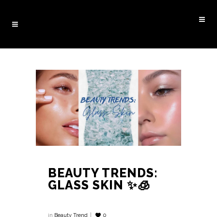
BEAUTY TRENDS:
GLASS SKIN ✨🧊
in
Beauty Trend
0