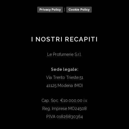
|
Privacy Policy
Cookie Policy
I NOSTRI RECAPITI
Le Profumerie S.r.l.
Sede legale:
Via Trento Trieste,51
41125 Modena (MO)
Cap. Soc. €10.000,00 i.v.
Reg. Imprese MO24508
P.IVA 01826830364