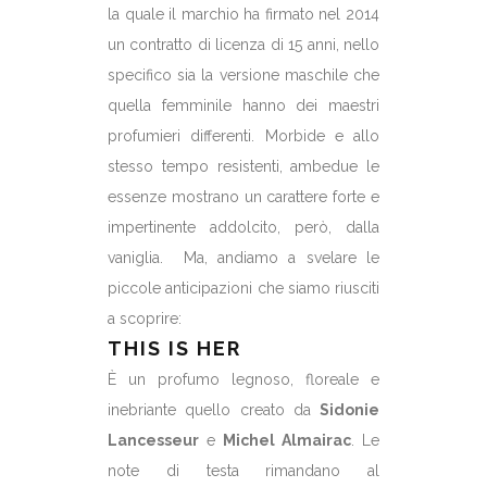
la quale il marchio ha firmato nel 2014
un contratto di licenza di 15 anni, nello
specifico sia la versione maschile che
quella femminile hanno dei maestri
profumieri differenti. Morbide e allo
stesso tempo resistenti, ambedue le
essenze mostrano un carattere forte e
impertinente addolcito, però, dalla
vaniglia. Ma, andiamo a svelare le
piccole anticipazioni che siamo riusciti
a scoprire:
THIS IS HER
È un profumo legnoso, floreale e
inebriante quello creato da
Sidonie
Lancesseur
e
Michel Almairac
. Le
note di testa rimandano al