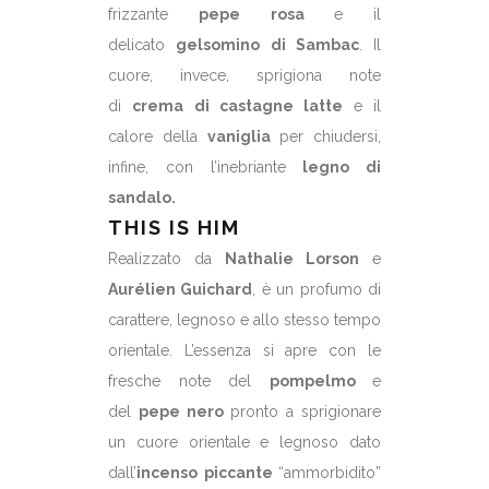
frizzante
pepe rosa
e il
delicato
gelsomino di Sambac
. Il
cuore, invece, sprigiona note
di
crema di castagne latte
e il
calore della
vaniglia
per chiudersi,
infine, con l’inebriante
legno di
sandalo.
THIS IS HIM
Realizzato da
Nathalie Lorson
e
Aurélien Guichard
, è un profumo di
carattere, legnoso e allo stesso tempo
orientale. L’essenza si apre con le
fresche note del
pompelmo
e
del
pepe nero
pronto a sprigionare
un cuore orientale e legnoso dato
dall’
incenso piccante
“ammorbidito”