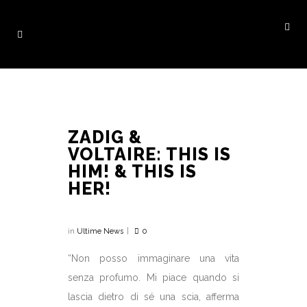
ZADIG &
VOLTAIRE: THIS IS
HIM! & THIS IS
HER!
in
Ultime News
0
“Non posso immaginare una vita
senza profumo.
Mi piace quando si
lascia dietro di sé una scia, afferma