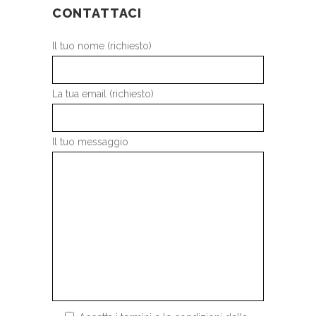
CONTATTACI
Il tuo nome (richiesto)
La tua email (richiesto)
Il tuo messaggio