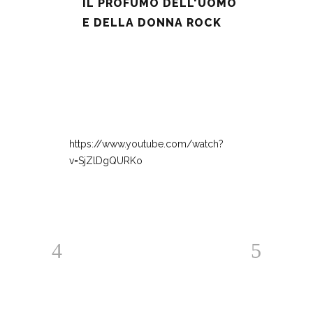
IL PROFUMO DELL'UOMO
E DELLA DONNA ROCK
https://www.youtube.com/watch?
v=SjZlDgQURKo