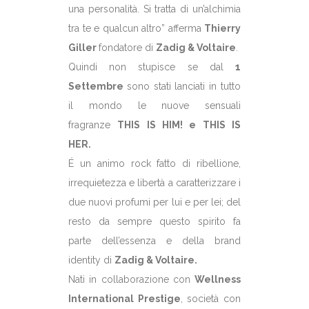
una personalità. Si tratta di un’alchimia
tra te e qualcun altro” afferma
Thierry
Giller
fondatore di
Zadig & Voltaire
.
Quindi non stupisce se dal
1
Settembre
sono stati lanciati in tutto
il mondo le nuove sensuali
fragranze
THIS IS HIM! e THIS IS
HER.
É un animo rock fatto di ribellione,
irrequietezza e libertà a caratterizzare i
due nuovi profumi per lui e per lei; del
resto da sempre questo spirito fa
parte dell’essenza e della brand
identity di
Zadig & Voltaire.
Nati in collaborazione con
Wellness
International Prestige
, società con