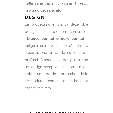
dalla
vaniglia.
In chiusura? Il fresco
profumo del
sandalo.
DESIGN
La progettazione grafica delle due
bottiglie con i loro colori a contrasto –
bianco per lei e nero per lui
–
raffigura una rivoluzione d’amore, la
trasposizione visiva dell’essenza dei
profumi. Ambedue le bottiglie hanno
un design semplice e lineare in cui
solo un bordo presenta delle
scanalature, come se invitasse a
essere catturato.