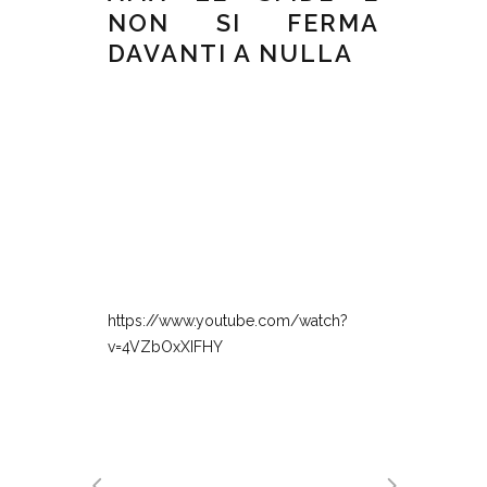
NON SI FERMA
DAVANTI A NULLA
https://www.youtube.com/watch?
v=4VZbOxXIFHY