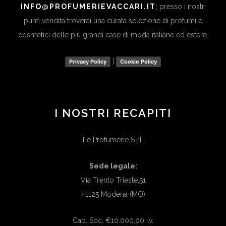
INFO@PROFUMERIEVACCARI.IT
; presso i nostri
punti vendita troverai una curata selezione di profumi e
cosmetici delle più grandi case di moda italiane ed estere.
|
Privacy Policy
Cookie Policy
I NOSTRI RECAPITI
Le Profumerie S.r.l.
Sede legale:
Via Trento Trieste,51
41125 Modena (MO)
Cap. Soc. €10.000,00 i.v.