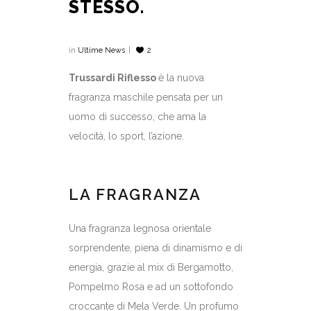
STESSO.
in
Ultime News
2
Trussardi Riflesso
è la nuova
fragranza maschile pensata per un
uomo di successo, che ama la
velocità, lo sport, l’azione.
LA FRAGRANZA
Una fragranza legnosa orientale
sorprendente, piena di dinamismo e di
energia, grazie al mix di Bergamotto,
Pompelmo Rosa e ad un sottofondo
croccante di Mela Verde. Un profumo