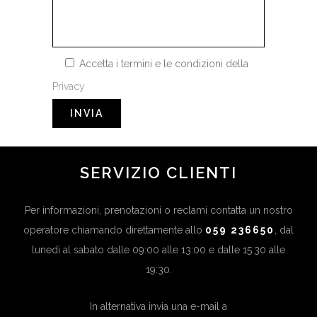
Accetta i termini e le condizioni della
Privacy
SERVIZIO CLIENTI
Per informazioni, prenotazioni o reclami contatta un nostro
operatore chiamando direttamente allo
059 236650
, dal
lunedì al sabato dalle 09:00 alle 13:00 e dalle 15:30 alle
19:30.
In alternativa invia una e-mail a