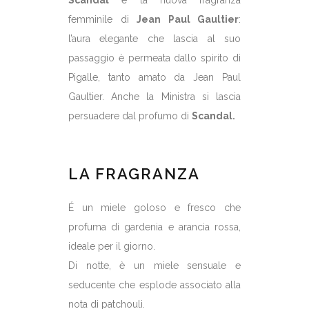
Scandal
è la nuova fragranza
femminile di
Jean Paul Gaultier
:
l’aura elegante che lascia al suo
passaggio è permeata dallo spirito di
Pigalle, tanto amato da Jean Paul
Gaultier. Anche la Ministra si lascia
persuadere dal profumo di
Scandal.
LA FRAGRANZA
É un miele goloso e fresco che
profuma di gardenia e arancia rossa,
ideale per il giorno.
Di notte, è un miele sensuale e
seducente che esplode associato alla
nota di patchouli.