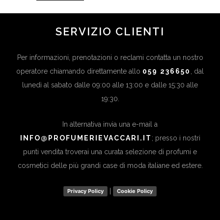
SERVIZIO CLIENTI
Per informazioni, prenotazioni o reclami contatta un nostro
operatore chiamando direttamente allo
059 236650
, dal
lunedì al sabato dalle 09:00 alle 13:00 e dalle 15:30 alle
19:30.
In alternativa invia una e-mail a
INFO@PROFUMERIEVACCARI.IT
; presso i nostri
punti vendita troverai una curata selezione di profumi e
cosmetici delle più grandi case di moda italiane ed estere.
|
Privacy Policy
Cookie Policy