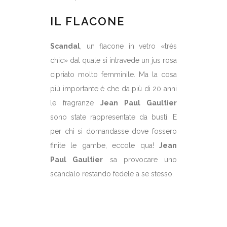
IL FLACONE
Scandal
, un flacone in vetro «très
chic» dal quale si intravede un jus rosa
cipriato molto femminile. Ma la cosa
più importante è che da più di 20 anni
le fragranze
Jean Paul Gaultier
sono state rappresentate da busti. E
per chi si domandasse dove fossero
finite le gambe, eccole qua!
Jean
Paul Gaultier
sa provocare uno
scandalo restando fedele a se stesso.