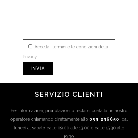
Accetta i termini e le condizioni della
Privacy
SERVIZIO CLIENTI
Per informazioni, prenotazioni o reclami contatta un nostro
operatore chiamando direttamente allo
059 236650
, dal
lunedì al sabato dalle 09:00 alle 13:00 e dalle 15:30 alle
19:30.