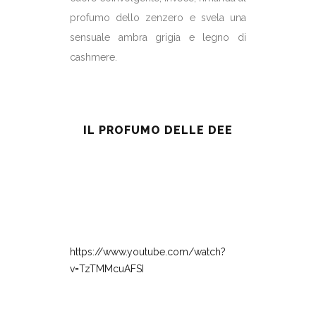
profumo dello zenzero e svela una
sensuale ambra grigia e legno di
cashmere.
IL PROFUMO DELLE DEE
https://www.youtube.com/watch?
v=TzTMMcuAFSI