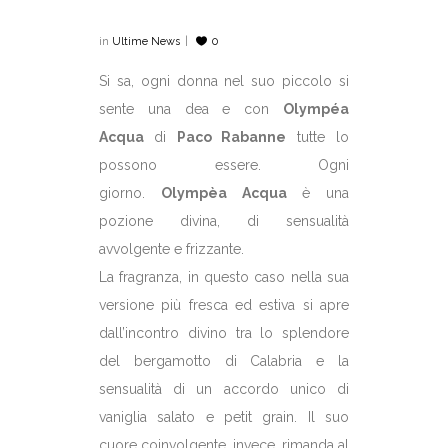
in
Ultime News
0
Si sa, ogni donna nel suo piccolo si
sente una dea e con
Olympéa
Acqua
di
Paco Rabanne
tutte lo
possono essere. Ogni
giorno.
Olympèa Acqua
è una
pozione divina, di sensualità
avvolgente e frizzante.
La fragranza, in questo caso nella sua
versione più fresca ed estiva si apre
dall’incontro divino tra lo splendore
del bergamotto di Calabria e la
sensualità di un accordo unico di
vaniglia salato e petit grain. Il suo
cuore coinvolgente, invece, rimanda al