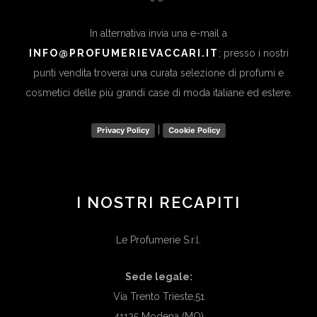
In alternativa invia una e-mail a
INFO@PROFUMERIEVACCARI.IT
; presso i nostri
punti vendita troverai una curata selezione di profumi e
cosmetici delle più grandi case di moda italiane ed estere.
|
Privacy Policy
Cookie Policy
I NOSTRI RECAPITI
Le Profumerie S.r.l.
Sede legale:
Via Trento Trieste,51
41125 Modena (MO)