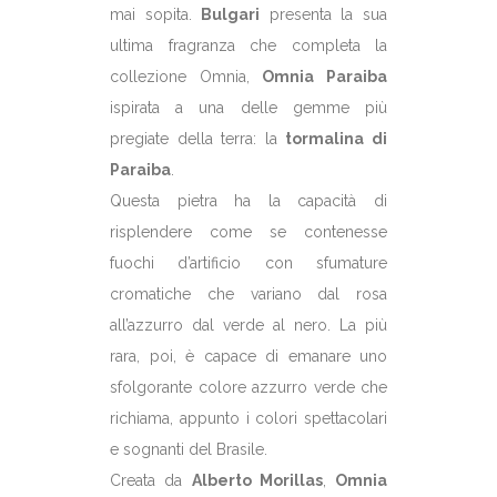
mai sopita.
Bulgari
presenta la sua
ultima fragranza che completa la
collezione Omnia,
Omnia Paraiba
ispirata a una delle gemme più
pregiate della terra: la
tormalina di
Paraiba
.
Questa pietra ha la capacità di
risplendere come se contenesse
fuochi d’artificio con sfumature
cromatiche che variano dal rosa
all’azzurro dal verde al nero. La più
rara, poi, è capace di emanare uno
sfolgorante colore azzurro verde che
richiama, appunto i colori spettacolari
e sognanti del Brasile.
Creata da
Alberto Morillas
,
Omnia