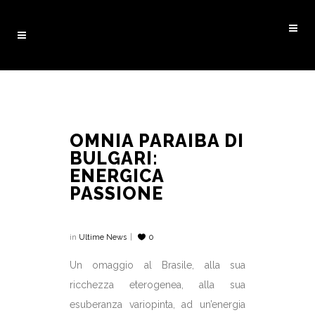
OMNIA PARAIBA DI
BULGARI:
ENERGICA
PASSIONE
in
Ultime News
0
Un omaggio al Brasile, alla sua
ricchezza eterogenea, alla sua
esuberanza variopinta, ad un’energia