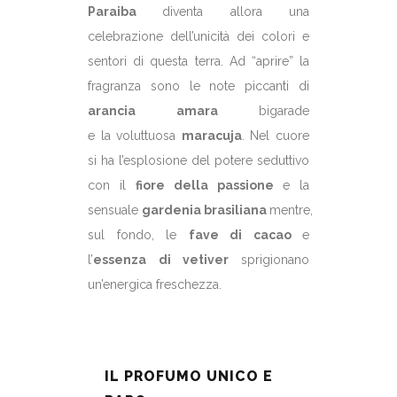
Paraiba
diventa allora una
celebrazione dell’unicità dei colori e
sentori di questa terra. Ad “aprire” la
fragranza sono le note piccanti di
arancia amara
bigarade
e la voluttuosa
maracuja
. Nel cuore
si ha l’esplosione del potere seduttivo
con il
fiore della passione
e la
sensuale
gardenia brasiliana
mentre,
sul fondo, le
fave di cacao
e
l’
essenza di vetiver
sprigionano
un’energica freschezza.
IL PROFUMO UNICO E