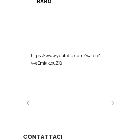
RARO
https://www.youtube.com/watch?
v=eEmi9klxuZQ
CONTATTACI