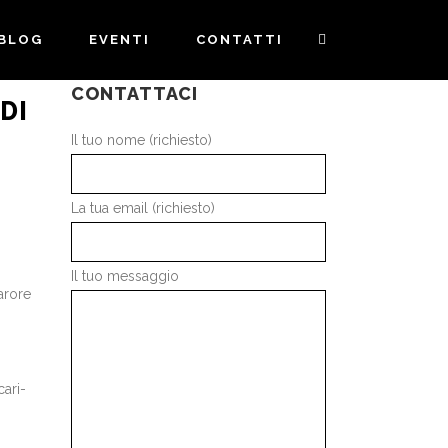
BLOG
EVENTI
CONTATTI
CONTATTACI
DI
Il tuo nome (richiesto)
La tua email (richiesto)
Il tuo messaggio
arore