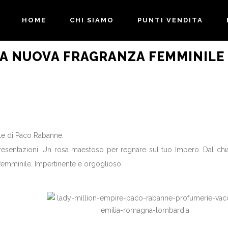
HOME
CHI SIAMO
PUNTI VENDITA
LA NUOVA FRAGRANZA FEMMINILE 
le di Paco Rabanne.
esentazioni. Un rosa maestoso per regnare sul tuo Impero. Dal chi
ra femminile. Impertinente e orgoglioso.