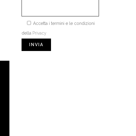
Accetta i termini e le condizioni
della
Privacy