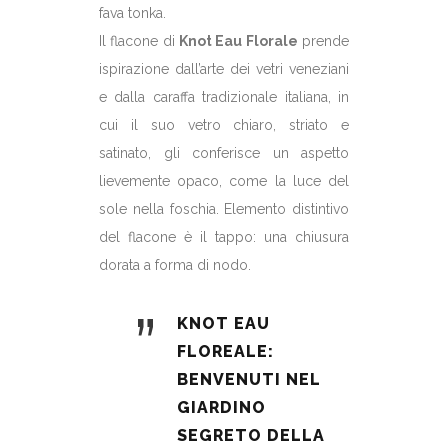
fava tonka.
Il flacone di
Knot Eau Florale
prende
ispirazione dall’arte dei vetri veneziani
e dalla caraffa tradizionale italiana, in
cui il suo vetro chiaro, striato e
satinato, gli conferisce un aspetto
lievemente opaco, come la luce del
sole nella foschia. Elemento distintivo
del flacone è il tappo: una chiusura
dorata a forma di nodo.
”
KNOT EAU
FLOREALE:
BENVENUTI NEL
GIARDINO
SEGRETO DELLA