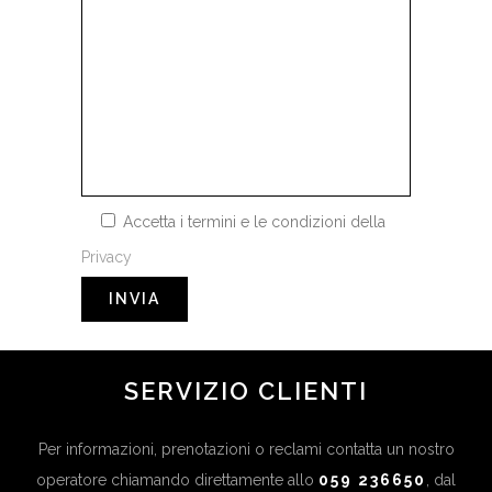
Accetta i termini e le condizioni della
Privacy
SERVIZIO CLIENTI
Per informazioni, prenotazioni o reclami contatta un nostro
operatore chiamando direttamente allo
059 236650
, dal