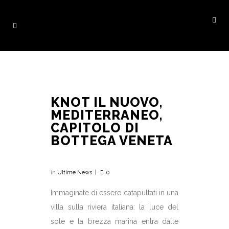
KNOT IL NUOVO,
MEDITERRANEO,
CAPITOLO DI
BOTTEGA VENETA
in
Ultime News
0
Immaginate di essere catapultati in una
villa sulla riviera italiana: la luce del
sole e la brezza marina entra dalle