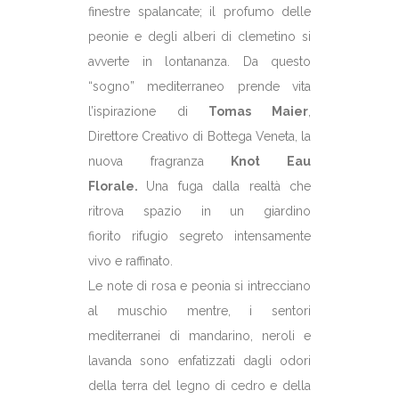
finestre spalancate; il profumo delle
peonie e degli alberi di clemetino si
avverte in lontananza. Da questo
“sogno” mediterraneo prende vita
l’ispirazione di
Tomas Maier
,
Direttore Creativo di Bottega Veneta, la
nuova fragranza
Knot Eau
Florale.
Una fuga dalla realtà che
ritrova spazio in un giardino
fiorito rifugio segreto intensamente
vivo e raffinato.
Le note di rosa e peonia si intrecciano
al muschio mentre, i sentori
mediterranei di mandarino, neroli e
lavanda sono enfatizzati dagli odori
della terra del legno di cedro e della