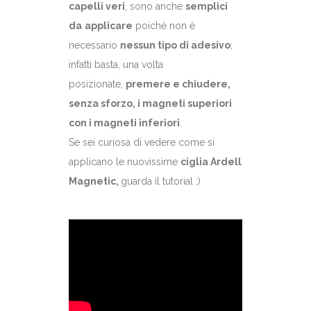
capelli veri
, sono anche
semplici
da
applicare
poiché non è
necessario
nessun tipo di adesivo
;
infatti basta, una volta
posizionate,
premere e chiudere,
senza sforzo, i magneti superiori
con i magneti inferiori
.
Se sei curiosa di vedere come si
applicano le nuovissime
ciglia Ardell
Magnetic,
guarda il tutorial ;)