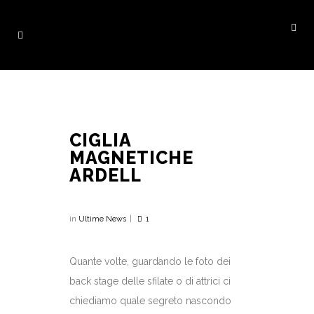
CIGLIA
MAGNETICHE
ARDELL
in
Ultime News
1
Quante volte, guardando le foto dei
back stage delle sfilate o di attrici ci
chiediamo quale segreto nascondo