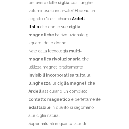
per avere delle
ciglia
così lunghe,
voluminose e incurvate? Ebbene un
segreto c’è e si chiama
Ardell
Italia
che con le sue
ciglia
magnetiche
ha rivoluzionato gli
sguardi delle donne.
Nate dalla tecnologia
multi-
magnetica rivoluzionaria
che
utilizza magneti praticamente
invisibili incorporati su tutta la
lunghezza
, le
ciglia magnetiche
Ardell
assicurano un completo
contatto magnetico
e perfettamente
adattabile
in quanto si sagomano
alle ciglia naturali.
Super naturali in quanto fatte di