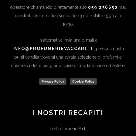
operatore chiamando direttamente allo
059 236650
, dal
lunedì al sabato dalle 09:00 alle 13:00 e dalle 15:30 alle
19:30.
In alternativa invia una e-mail a
INFO@PROFUMERIEVACCARI.IT
; presso i nostri
punti vendita troverai una curata selezione di profumi e
cosmetici delle più grandi case di moda italiane ed estere.
|
Privacy Policy
Cookie Policy
I NOSTRI RECAPITI
Le Profumerie S.r.l.