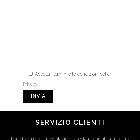
Accetta i termini e le condizioni della
Privacy
SERVIZIO CLIENTI
Per informazioni, prenotazioni o reclami contatta un nostro