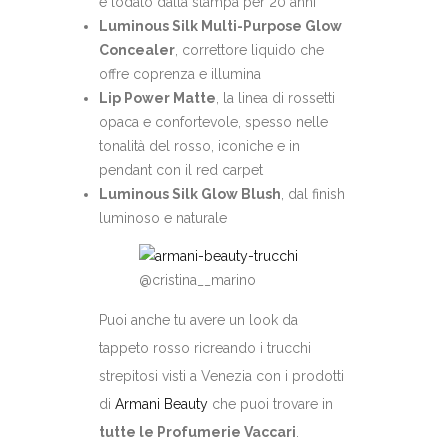
e lodato dalla stampa per 20 anni
Luminous Silk Multi-Purpose Glow
Concealer
, correttore liquido che
offre coprenza e illumina
Lip Power Matte
, la linea di rossetti
opaca e confortevole, spesso nelle
tonalità del rosso, iconiche e in
pendant con il red carpet
Luminous Silk Glow Blush
, dal finish
luminoso e naturale
@cristina__marino
Puoi anche tu avere un look da
tappeto rosso ricreando i trucchi
strepitosi visti a Venezia con i prodotti
di
Armani Beauty
che puoi trovare in
tutte le Profumerie Vaccari
.