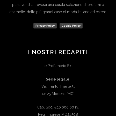
punti vendita troverai una curata selezione di profumi e
cosmetici delle più grandi case di moda italiane ed estere.
|
Privacy Policy
Cookie Policy
I NOSTRI RECAPITI
Le Profumerie S.r.l.
Sede legale:
Via Trento Trieste,51
41125 Modena (MO)
Cap. Soc. €10.000,00 i.v.
Reg. Imprese MO24508