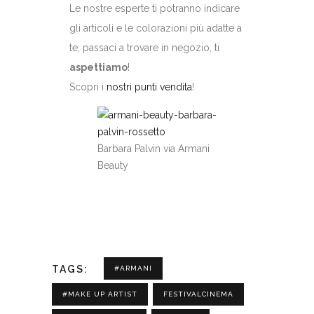
Le nostre esperte ti potranno indicare
gli articoli e le colorazioni più adatte a
te; passaci a trovare in negozio, ti
aspettiamo
!
Scopri i
nostri punti vendita
!
Barbara Palvin via Armani
Beauty
TAGS:
#ARMANI
#MAKE UP ARTIST
FESTIVALCINEMA