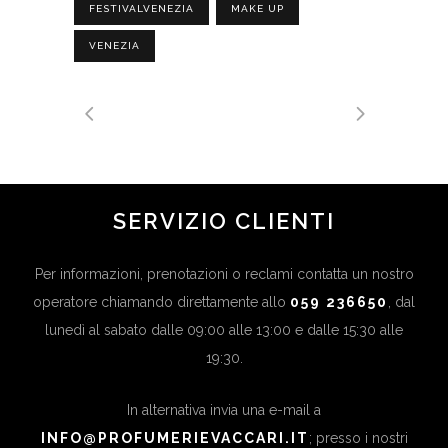
FESTIVALVENEZIA
MAKE UP
VENEZIA
SERVIZIO CLIENTI
Per informazioni, prenotazioni o reclami contatta un nostro
operatore chiamando direttamente allo
059 236650
, dal
lunedì al sabato dalle 09:00 alle 13:00 e dalle 15:30 alle
19:30.
In alternativa invia una e-mail a
INFO@PROFUMERIEVACCARI.IT
; presso i nostri