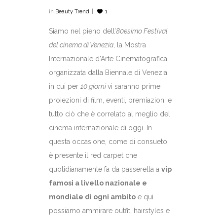
in
Beauty Trend
1
Siamo nel pieno dell’
80esimo Festival
del cinema di Venezia
, la Mostra
Internazionale d’Arte Cinematografica,
organizzata dalla Biennale di Venezia
in cui per
10 giorni
vi saranno prime
proiezioni di film, eventi, premiazioni e
tutto ciò che è correlato al meglio del
cinema internazionale di oggi. In
questa occasione, come di consueto,
è presente il red carpet che
quotidianamente fa da passerella a
vip
famosi a livello nazionale e
mondiale di ogni ambito
e qui
possiamo ammirare outfit, hairstyles e