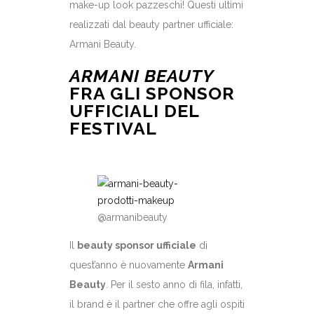
make-up look pazzeschi! Questi ultimi
realizzati dal beauty partner ufficiale:
Armani Beauty.
ARMANI BEAUTY
FRA GLI SPONSOR
UFFICIALI DEL
FESTIVAL
@armanibeauty
Il
beauty sponsor ufficiale
di
quest’anno è nuovamente
Armani
Beauty
. Per il sesto anno di fila, infatti,
il brand è il partner che offre agli ospiti