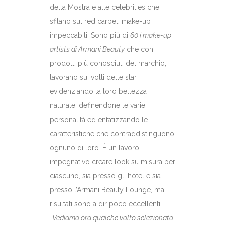
della Mostra e alle celebrities che
sfilano sul red carpet, make-up
impeccabili. Sono più di
60 i make-up
artists di Armani Beauty
che con i
prodotti più conosciuti del marchio,
lavorano sui volti delle star
evidenziando la loro bellezza
naturale, definendone le varie
personalità ed enfatizzando le
caratteristiche che contraddistinguono
ognuno di loro. È un lavoro
impegnativo creare look su misura per
ciascuno, sia presso gli hotel e sia
presso l’Armani Beauty Lounge, ma i
risultati sono a dir poco eccellenti.
Vediamo ora qualche volto selezionato