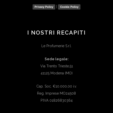
|
Privacy Policy
Cookie Policy
I NOSTRI RECAPITI
Le Profumerie S.r.l.
Sede legale:
Via Trento Trieste,51
41125 Modena (MO)
Cap. Soc. €10.000,00 i.v.
Reg. Imprese MO24508
P.IVA 01826830364