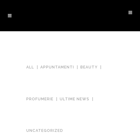
ALL
APPUNTAMENTI
BEAUTY
PROFUMERIE
ULTIME NEWS
UNCATEGORIZED