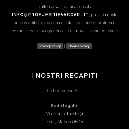
In alternativa invia una e-mail a
INFO@PROFUMERIEVACCARI.IT
; presso i nostri
punti vendita troverai una curata selezione di profumi e
cosmetici delle più grandi case di moda italiane ed estere.
|
Privacy Policy
Cookie Policy
I NOSTRI RECAPITI
Le Profumerie S.r.l.
Sede legale:
Via Trento Trieste,51
41125 Modena (MO)