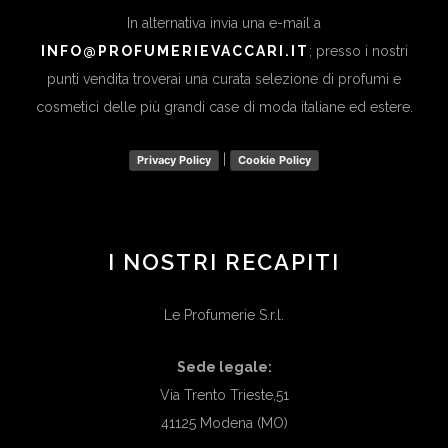
In alternativa invia una e-mail a
INFO@PROFUMERIEVACCARI.IT
; presso i nostri
punti vendita troverai una curata selezione di profumi e
cosmetici delle più grandi case di moda italiane ed estere.
|
Privacy Policy
Cookie Policy
I NOSTRI RECAPITI
Le Profumerie S.r.l.
Sede legale:
Via Trento Trieste,51
41125 Modena (MO)