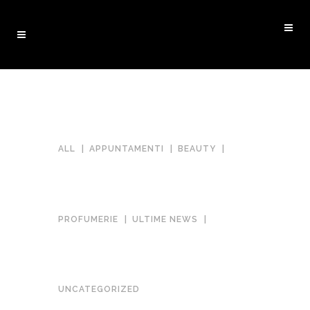
ALL
APPUNTAMENTI
BEAUTY
PROFUMERIE
ULTIME NEWS
UNCATEGORIZED