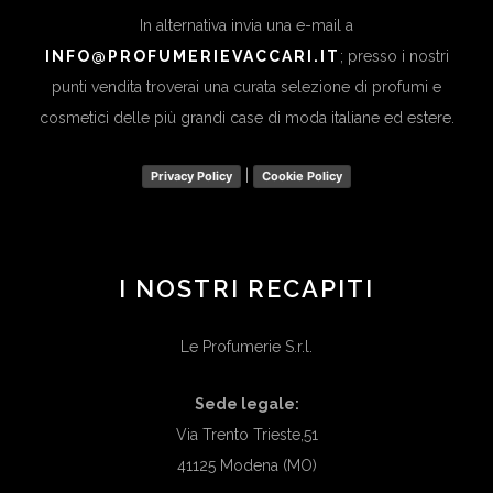
In alternativa invia una e-mail a
INFO@PROFUMERIEVACCARI.IT
; presso i nostri
punti vendita troverai una curata selezione di profumi e
cosmetici delle più grandi case di moda italiane ed estere.
|
Privacy Policy
Cookie Policy
I NOSTRI RECAPITI
Le Profumerie S.r.l.
Sede legale:
Via Trento Trieste,51
41125 Modena (MO)