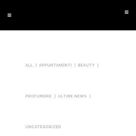
ALL
APPUNTAMENTI
BEAUTY
PROFUMERIE
ULTIME NEWS
UNCATEGORIZED