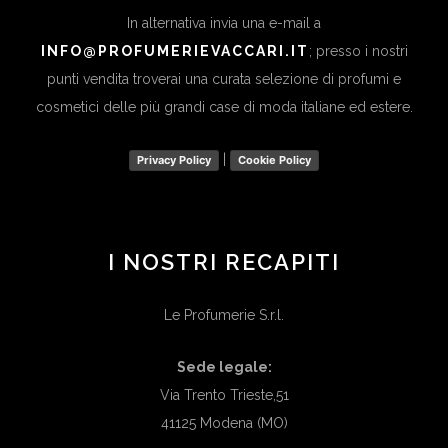
In alternativa invia una e-mail a
INFO@PROFUMERIEVACCARI.IT
; presso i nostri
punti vendita troverai una curata selezione di profumi e
cosmetici delle più grandi case di moda italiane ed estere.
|
Privacy Policy
Cookie Policy
I NOSTRI RECAPITI
Le Profumerie S.r.l.
Sede legale:
Via Trento Trieste,51
41125 Modena (MO)