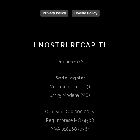
|
Privacy Policy
Cookie Policy
I NOSTRI RECAPITI
Le Profumerie S.r.l.
Sede legale:
Via Trento Trieste,51
41125 Modena (MO)
Cap. Soc. €10.000,00 i.v.
Reg. Imprese MO24508
P.IVA 01826830364