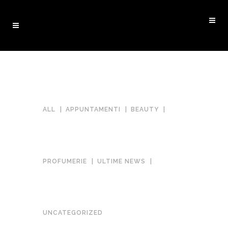
ALL
APPUNTAMENTI
BEAUTY
PROFUMERIE
ULTIME NEWS
UNCATEGORIZED