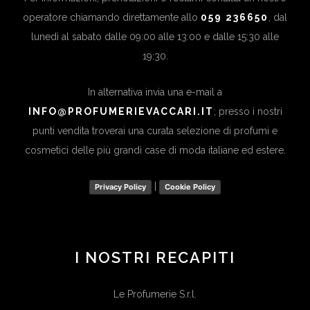
operatore chiamando direttamente allo
059 236650
, dal
lunedì al sabato dalle 09:00 alle 13:00 e dalle 15:30 alle
19:30.
In alternativa invia una e-mail a
INFO@PROFUMERIEVACCARI.IT
; presso i nostri
punti vendita troverai una curata selezione di profumi e
cosmetici delle più grandi case di moda italiane ed estere.
|
Privacy Policy
Cookie Policy
I NOSTRI RECAPITI
Le Profumerie S.r.l.