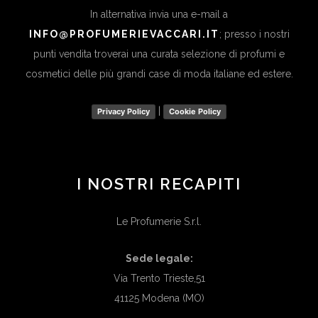
In alternativa invia una e-mail a
INFO@PROFUMERIEVACCARI.IT
; presso i nostri
punti vendita troverai una curata selezione di profumi e
cosmetici delle più grandi case di moda italiane ed estere.
|
Privacy Policy
Cookie Policy
I NOSTRI RECAPITI
Le Profumerie S.r.l.
Sede legale:
Via Trento Trieste,51
41125 Modena (MO)