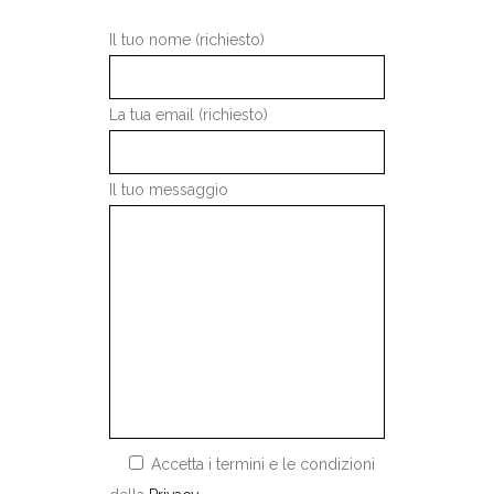
Il tuo nome (richiesto)
La tua email (richiesto)
Il tuo messaggio
Accetta i termini e le condizioni