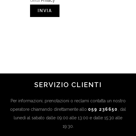
della
Privacy
SERVIZIO CLIENTI
Per informazioni, prenotazioni o reclami contatta un nostro
operatore chiamando direttamente allo
059 236650
, dal
lunedì al sabato dalle 09:00 alle 13:00 e dalle 15:30 alle
19:30.