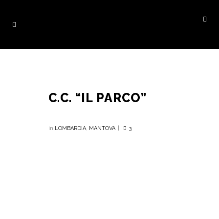
C.C. “IL PARCO”
in
LOMBARDIA
,
MANTOVA
3