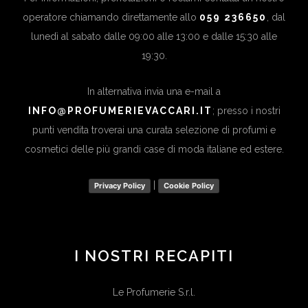
operatore chiamando direttamente allo
059 236650
, dal
lunedì al sabato dalle 09:00 alle 13:00 e dalle 15:30 alle
19:30.
In alternativa invia una e-mail a
INFO@PROFUMERIEVACCARI.IT
; presso i nostri
punti vendita troverai una curata selezione di profumi e
cosmetici delle più grandi case di moda italiane ed estere.
|
Privacy Policy
Cookie Policy
I NOSTRI RECAPITI
Le Profumerie S.r.l.